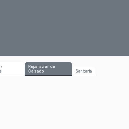
 /
Reparación de
s
Calzado
Sanitaria