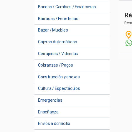
Bancos / Cambios / Financieras
Rá
Barracas / Ferreterías
Repa
Bazar / Muebles
Cajeros Automáticos
Cerrajerías / Vidrierías
Cobranzas / Pagos
Construcción y anexos
Cultura / Espectáculos
Emergencias
Enseñanza
Envíos a domicilio