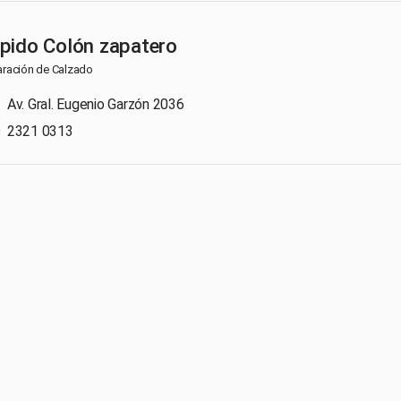
pido Colón zapatero
ración de Calzado
Av. Gral. Eugenio Garzón 2036
2321 0313