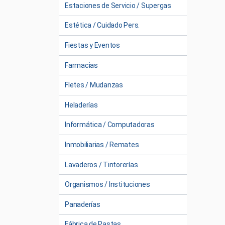
Estaciones de Servicio / Supergas
Estética / Cuidado Pers.
Fiestas y Eventos
Farmacias
Fletes / Mudanzas
Heladerías
Informática / Computadoras
Inmobiliarias / Remates
Lavaderos / Tintorerías
Organismos / Instituciones
Panaderías
Fábrica de Pastas