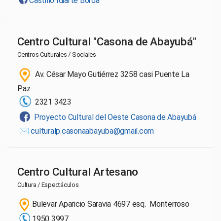
Castillo Idiarte Borda
Centro Cultural "Casona de Abayubá"
Centros Culturales / Sociales
Av. César Mayo Gutiérrez 3258 casi Puente La
Paz
2321 3423
Proyecto Cultural del Oeste Casona de Abayubá
✉️
culturalp.casonaabayuba@gmail.com
Centro Cultural Artesano
Cultura / Espectáculos
Bulevar Aparicio Saravia 4697 esq. Monterroso
1950 3997