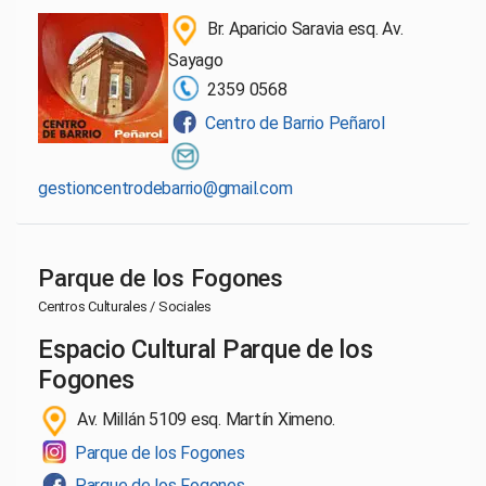
Br. Aparicio Saravia esq. Av.
Sayago
2359 0568
Centro de Barrio Peñarol
gestioncentrodebarrio@gmail.com
Parque de los Fogones
Centros Culturales / Sociales
Espacio Cultural Parque de los
Fogones
Av. Millán 5109 esq. Martín Ximeno.
Parque de los Fogones
Parque de los Fogones