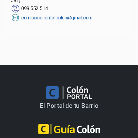
582)
098 552 514
comisionorientalcolon@gmail.com
El Portal de tu Barrio