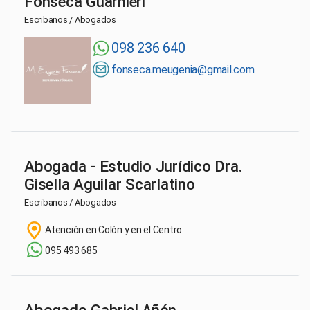
Fonseca Guarnieri
Escribanos / Abogados
098 236 640
fonseca.meugenia@gmail.com
Abogada - Estudio Jurídico Dra.
Gisella Aguilar Scarlatino
Escribanos / Abogados
Atención en Colón y en el Centro
095 493 685
Abogado Gabriel Añón