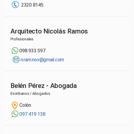
2320 8145
Arquitecto Nicolás Ramos
Profesionales
098 933 597
n.ram.nov@gmail.com
Belén Pérez - Abogada
Escribanos / Abogados
Colón
097 419 138