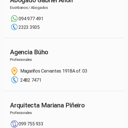
Escribanos / Abogados
094 977 491
2323 3935
Agencia Búho
Profesionales
Magariños Cervantes 1918A of. 03
2482 7471
Arquitecta Mariana Piñeiro
Profesionales
099 755 933