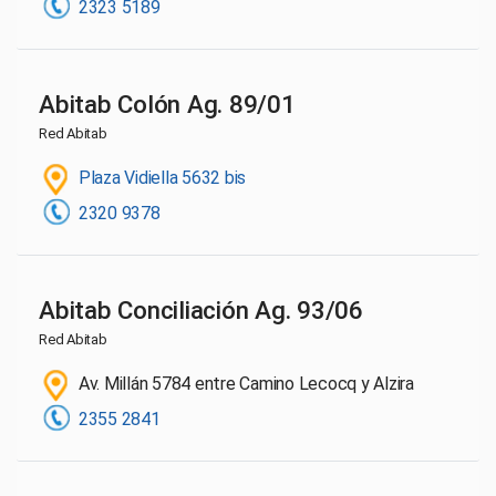
2323 5189
Abitab Colón Ag. 89/01
Red Abitab
Plaza Vidiella 5632 bis
2320 9378
Abitab Conciliación Ag. 93/06
Red Abitab
Av. Millán 5784 entre Camino Lecocq y Alzira
2355 2841