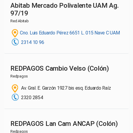
Abitab Mercado Polivalente UAM Ag.
97/19
Red Abitab
Cno. Luis Eduardo Pérez 6651 L. 015 Nave C UAM
2314 10 96
REDPAGOS Cambio Velso (Colón)
Redpagos
Av. Gral. E. Garzón 1927 bis esq. Eduardo Raíz
2320 2854
REDPAGOS Lan Cam ANCAP (Colón)
Redpagos