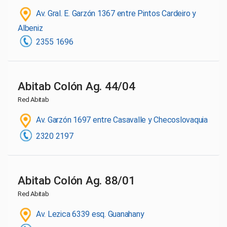
Av. Gral. E. Garzón 1367 entre Pintos Cardeiro y
Albeniz
2355 1696
Abitab Colón Ag. 44/04
Red Abitab
Av. Garzón 1697 entre Casavalle y Checoslovaquia
2320 2197
Abitab Colón Ag. 88/01
Red Abitab
Av. Lezica 6339 esq. Guanahany