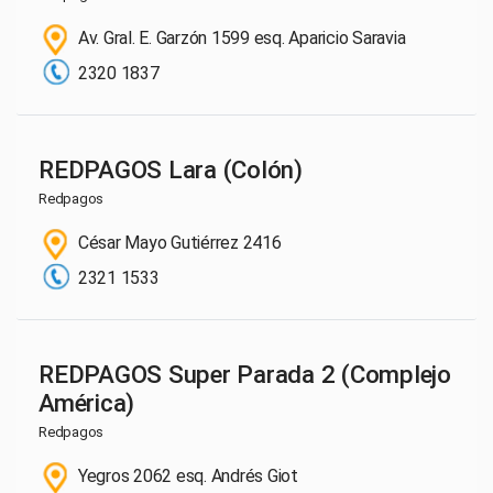
Av. Gral. E. Garzón 1599 esq. Aparicio Saravia
2320 1837
REDPAGOS Lara (Colón)
Redpagos
César Mayo Gutiérrez 2416
2321 1533
REDPAGOS Super Parada 2 (Complejo
América)
Redpagos
Yegros 2062 esq. Andrés Giot