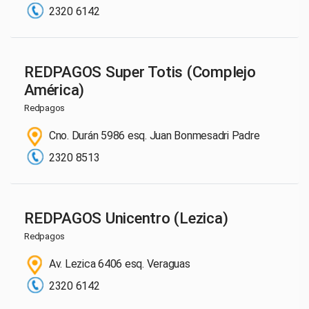
2320 6142
REDPAGOS Super Totis (Complejo
América)
Redpagos
Cno. Durán 5986 esq. Juan Bonmesadri Padre
2320 8513
REDPAGOS Unicentro (Lezica)
Redpagos
Av. Lezica 6406 esq. Veraguas
2320 6142