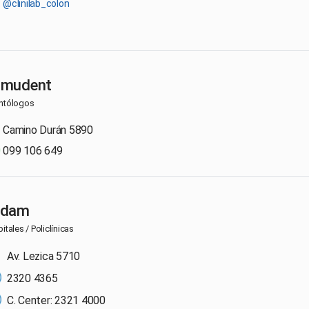
@clinilab_colon
mudent
ntólogos
Camino Durán 5890
099 106 649
udam
itales / Policlínicas
Av. Lezica 5710
2320 4365
C. Center: 2321 4000