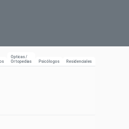
Opticas /
os
Ortopedias
Psicólogos
Residenciales