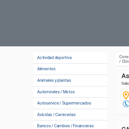
Cons
Actividad deportiva
/ Clí
Alimentos
As
Animales y plantas
Sal
Automóviles / Motos
Autoservice / Supermercados
Avícolas / Carnicerías
Bancos / Cambios / Financieras