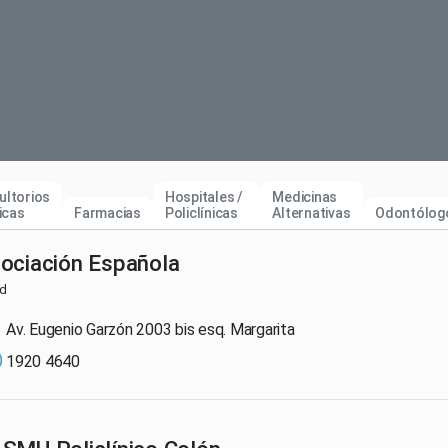
ultorios
Hospitales /
Medicinas
nicas
Farmacias
Policlínicas
Alternativas
Odontólog
ociación Española
ud
Av. Eugenio Garzón 2003 bis esq. Margarita
1920 4640