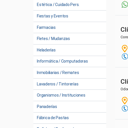
Estética / Cuidado Pers.
Fiestas y Eventos
Farmacias
Cl
Cons
Fletes / Mudanzas
Heladerías
Informática / Computadoras
Inmobiliarias / Remates
Cl
Lavaderos / Tintorerías
Odo
Organismos / Instituciones
Panaderías
Fábrica de Pastas