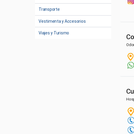
Transporte
Vestimenta y Accesorios
Viajes y Turismo
Co
Odo
C
Hosp