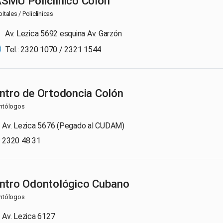
SMU Policlínico Colón
itales / Policlínicas
Av. Lezica 5692 esquina Av. Garzón
Tel.: 2320 1070 / 2321 1544
ntro de Ortodoncia Colón
ntólogos
Av. Lezica 5676 (Pegado al CUDAM)
2320 48 31
ntro Odontológico Cubano
ntólogos
Av. Lezica 6127