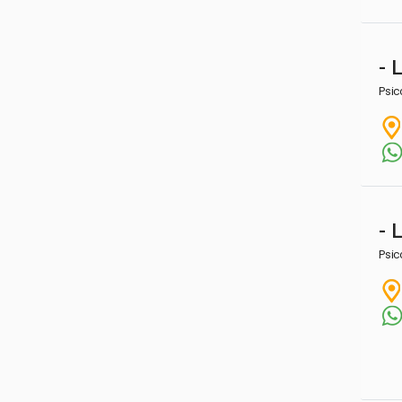
- 
Psic
- 
Psic