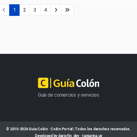
1
2
3
4
Guia de comercios y servicios
© 2010-2026 Guía Colón · Colón Portal | Todos los derechos reservados.
Developed by
dariofin_dev
·
tanjarina.uy