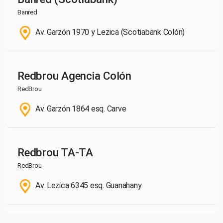
Banred
Av. Garzón 1970 y Lezica (Scotiabank Colón)
Redbrou Agencia Colón
RedBrou
Av. Garzón 1864 esq. Carve
Redbrou TA-TA
RedBrou
Av. Lezica 6345 esq. Guanahany