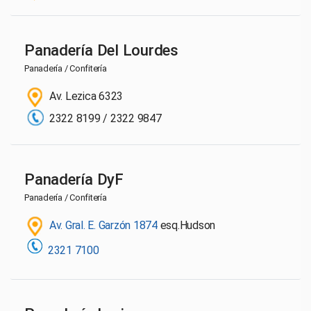
Panadería Del Lourdes
Panadería / Confitería
Av. Lezica 6323
2322 8199 / 2322 9847
Panadería DyF
Panadería / Confitería
Av. Gral. E. Garzón 1874
esq.Hudson
2321 7100