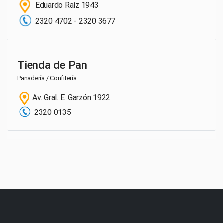
Eduardo Raíz 1943
2320 4702 - 2320 3677
Tienda de Pan
Panadería / Confitería
Av. Gral. E. Garzón 1922
2320 0135