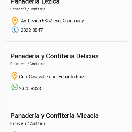
Panadería Lezica
Panadería / Confitería
Av. Lezica 6352 esq. Guanahany
2322 8847
Panadería y Confitería Delicias
Panadería / Confitería
Cno. Casavalle esq. Eduardo Raíz
2320 8858
Panadería y Confitería Micaela
Panadería / Confitería