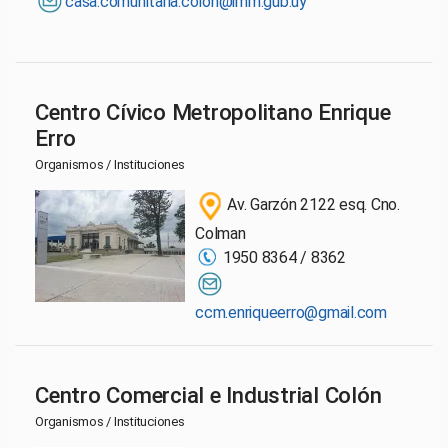
casa.comunitaria.colon@imm.gub.uy
Centro Cívico Metropolitano Enrique
Erro
Organismos / Instituciones
Av. Garzón 2122 esq. Cno.
Colman
1950 8364 / 8362
ccm.enriqueerro@gmail.com
Centro Comercial e Industrial Colón
Organismos / Instituciones