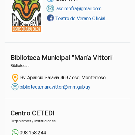
ascimofra@gmail.com
Teatro de Verano Oficial
Biblioteca Municipal "María Vittori"
Bibliotecas
Bv. Aparicio Saravia 4697 esq. Monterroso
biblioteca.mariavittori@imm.gub.uy
Centro CETEDI
Organismos / Instituciones
098 158 244