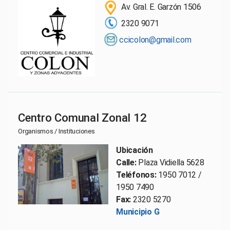
Av. Gral. E. Garzón 1506
2320 9071
ccicolon@gmail.com
Centro Comunal Zonal 12
Organismos / Instituciones
Ubicación
Calle:
Plaza Vidiella 5628
Teléfonos:
1950 7012 /
1950 7490
Fax:
2320 5270
Municipio G