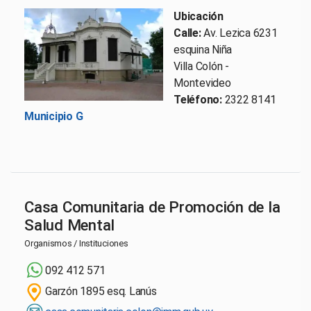
Ubicación
Calle:
Av. Lezica 6231
esquina Niña
Villa Colón -
Montevideo
Teléfono:
2322 8141
Municipio G
Casa Comunitaria de Promoción de la
Salud Mental
Organismos / Instituciones
092 412 571
Garzón 1895 esq. Lanús