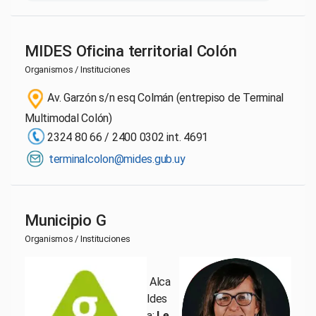
MIDES Oficina territorial Colón
Organismos / Instituciones
Av. Garzón s/n esq Colmán (entrepiso de Terminal
Multimodal Colón)
2324 80 66 / 2400 0302 int. 4691
terminalcolon@mides.gub.uy
Municipio G
Organismos / Instituciones
Alca
ldes
a:
Le