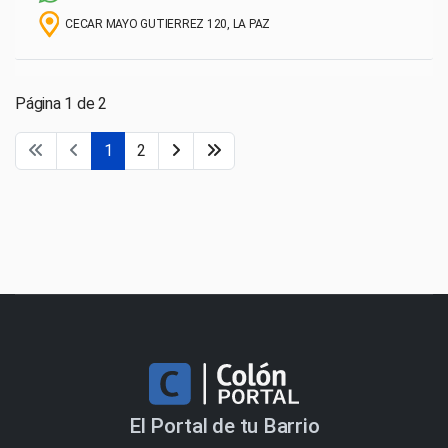
CECAR MAYO GUTIERREZ 120, LA PAZ
Página 1 de 2
1
2
El Portal de tu Barrio