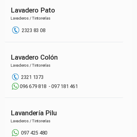
Lavadero Pato
Lavaderos / Tintorerías
2323 83 08
Lavadero Colón
Lavaderos / Tintorerías
2321 1373
096 679 818 - 097 181 461
Lavandería Pilu
Lavaderos / Tintorerías
097 425 480