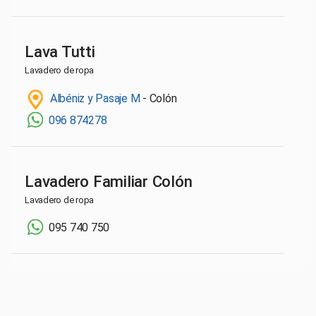
Lava Tutti
Lavadero de ropa
Albéniz y Pasaje M
- Colón
096 874278
Lavadero Familiar Colón
Lavadero de ropa
095 740 750