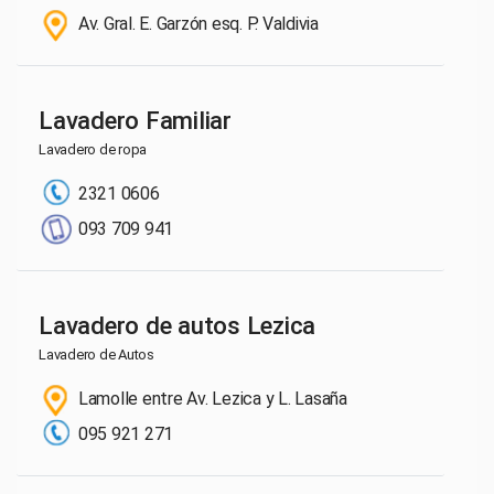
Av. Gral. E. Garzón esq. P. Valdivia
Lavadero Familiar
Lavadero de ropa
2321 0606
093 709 941
Lavadero de autos Lezica
Lavadero de Autos
Lamolle entre Av. Lezica y L. Lasaña
095 921 271