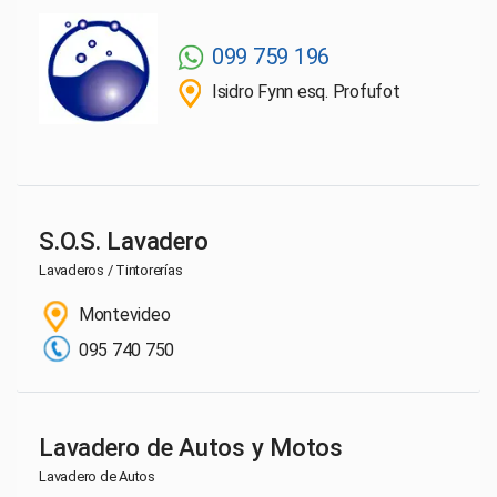
099 759 196
Isidro Fynn esq. Profufot
S.O.S. Lavadero
Lavaderos / Tintorerías
Montevideo
095 740 750
Lavadero de Autos y Motos
Lavadero de Autos