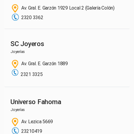
Av. Gral. E. Garzón 1929 Local 2 (Galería Colón)
2320 3362
SC Joyeros
Joyerías
Av. Gral. E. Garzón 1889
2321 3325
Universo Fahoma
Joyerías
Av. Lezica 5669
23210419