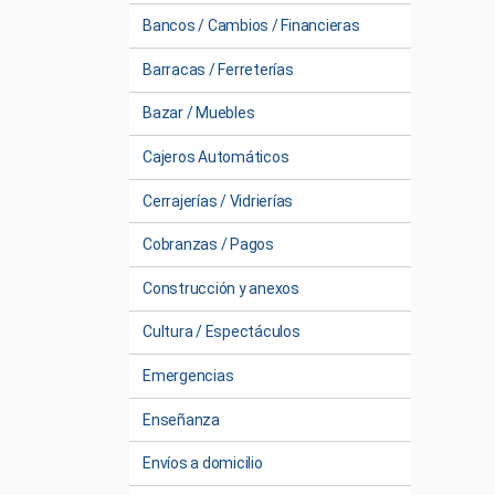
Bancos / Cambios / Financieras
Barracas / Ferreterías
Bazar / Muebles
Cajeros Automáticos
Cerrajerías / Vidrierías
Cobranzas / Pagos
Construcción y anexos
Cultura / Espectáculos
Emergencias
Enseñanza
Envíos a domicilio