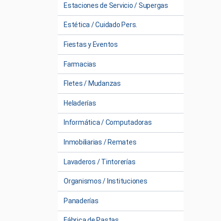
Estaciones de Servicio / Supergas
Estética / Cuidado Pers.
Fiestas y Eventos
Farmacias
Fletes / Mudanzas
Heladerías
Informática / Computadoras
Inmobiliarias / Remates
Lavaderos / Tintorerías
Organismos / Instituciones
Panaderías
Fábrica de Pastas