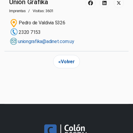
Unión Grafika
Imprentas
Visitas: 3601
Pedro de Valdivia 5326
2320 7153
uniongrafika@adinet.com.uy
Volver