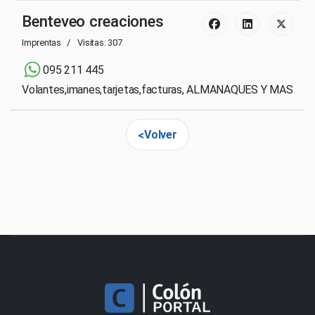
Benteveo creaciones
Imprentas
Visitas: 307
095 211 445
Volantes,imanes,tarjetas,facturas, ALMANAQUES Y MAS
Volver