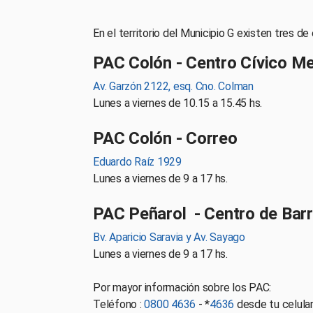
En el territorio del Municipio G existen tres de 
PAC Colón - Centro Cívico Met
Av. Garzón 2122, esq. Cno. Colman
Lunes a viernes de 10.15 a 15.45 hs.
PAC Colón - Correo
Eduardo Raíz 1929
Lunes a viernes de 9 a 17 hs.
PAC Peñarol - Centro de Barr
Bv. Aparicio Saravia y Av. Sayago
Lunes a viernes de 9 a 17 hs.
Por mayor información sobre los PAC:
Teléfono :
0800 4636
- *
4636
desde tu celula