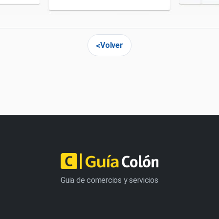
Volver
Guia de comercios y servicios