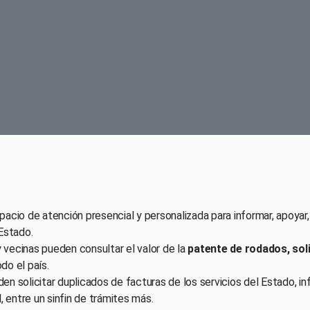
acio de atención presencial y personalizada para informar, apoyar, y
 Estado.
 y vecinas pueden consultar el valor de la
patente de rodados, sol
do el país.
n solicitar duplicados de facturas de los servicios del Estado, i
l, entre un sinfin de trámites más.