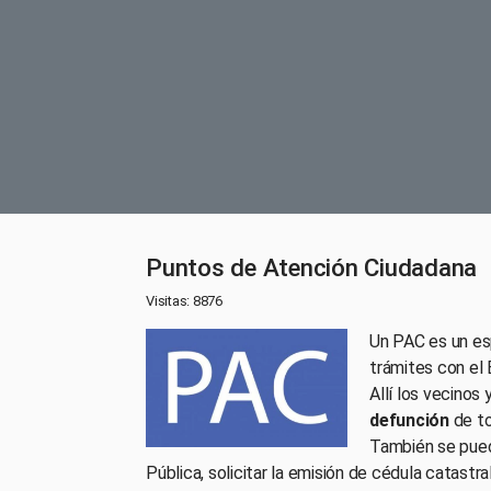
Puntos de Atención Ciudadana
Visitas: 8876
Un PAC es un esp
trámites con el
Allí los vecinos
defunción
de to
También se puede
Pública, solicitar la emisión de cédula catastra