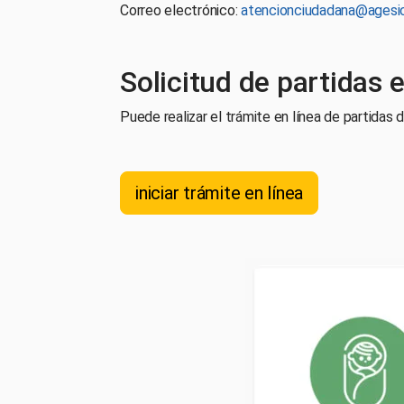
Correo electrónico:
atencionciudadana@agesic
Solicitud de partidas e
Puede realizar el trámite en línea de partidas 
iniciar trámite en línea