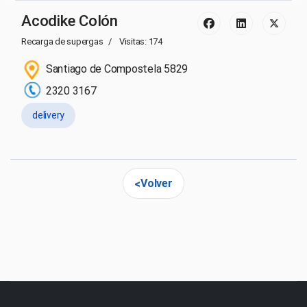
Acodike Colón
Recarga de supergas
Visitas: 174
Santiago de Compostela 5829
2320 3167
delivery
Volver