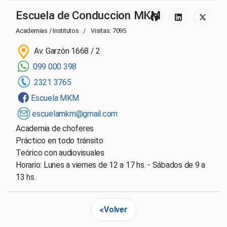
Escuela de Conduccion MKM
Academias / Institutos
Visitas: 7095
Av. Garzón 1668 / 2
099 000 398
2321 3765
Escuela MKM
escuelamkm@gmail.com
Academia de choferes
Práctico en todo tránsito
Teórico con audiovisuales
Horario: Lunes a viernes de 12 a 17 hs. - Sábados de 9 a
13 hs.
Volver