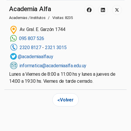
Academia Alfa
Academias / Institutos
Visitas: 8235
Av. Gral. E. Garzón 1744
095 807 526
2320 8127
-
2321 3015
@academiaalfauy
informatica@academiaalfa.edu.uy
Lunes a Viernes de 8:00 a 11:00 hs y lunes a jueves de
14:00 a 19:30 hs. Viernes de tarde cerrado.
Volver