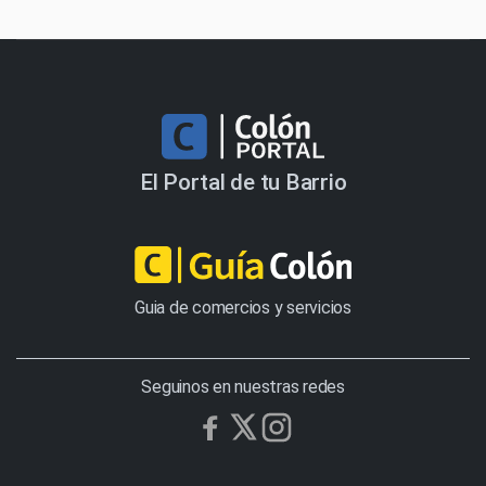
El Portal de tu Barrio
Guia de comercios y servicios
Seguinos en nuestras redes