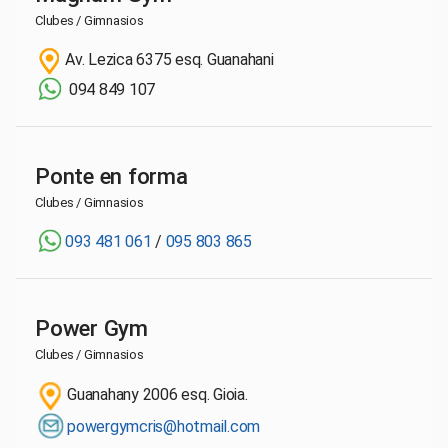
Clubes / Gimnasios
Av. Lezica 6375 esq. Guanahani
094 849 107
Ponte en forma
Clubes / Gimnasios
093 481 061
/
095 803 865
Power Gym
Clubes / Gimnasios
Guanahany 2006 esq. Gioia.
powergymcris@hotmail.com