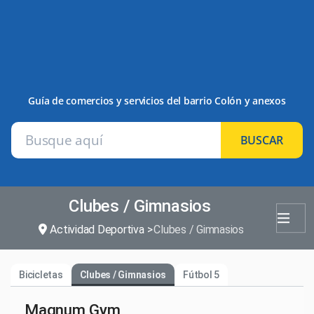
Guía de comercios y servicios del barrio Colón y anexos
BUSCAR
Clubes / Gimnasios
Actividad Deportiva
Clubes / Gimnasios
Bicicletas
Clubes / Gimnasios
Fútbol 5
Magnum Gym