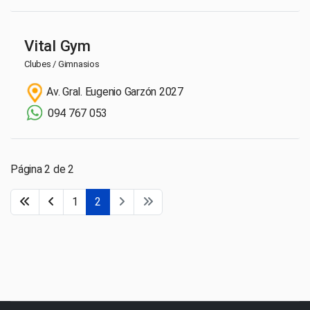
Vital Gym
Clubes / Gimnasios
Av. Gral. Eugenio Garzón 2027
094 767 053
Página 2 de 2
1
2