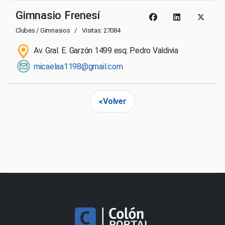
Gimnasio Frenesí
Clubes / Gimnasios
Visitas: 27084
Av. Gral. E. Garzón 1499 esq. Pedro Valdivia
micaelaa1198@gmail.com
Volver